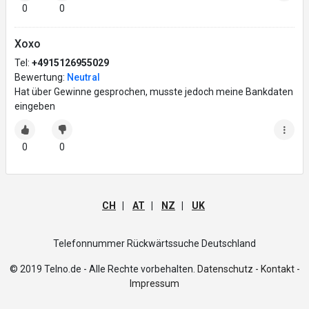
0
0
Xoxo
Tel:
+4915126955029
Bewertung:
Neutral
Hat über Gewinne gesprochen, musste jedoch meine Bankdaten
eingeben
0
0
CH
|
AT
|
NZ
|
UK
Telefonnummer Rückwärtssuche Deutschland
© 2019 Telno.de - Alle Rechte vorbehalten.
Datenschutz -
Kontakt -
Impressum