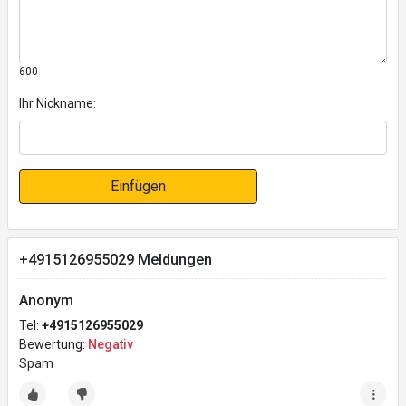
600
Ihr Nickname:
Einfügen
+4915126955029 Meldungen
Anonym
Tel:
+4915126955029
Bewertung:
Negativ
Spam