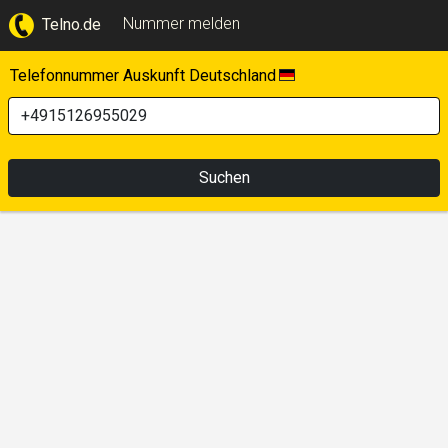
Nummer melden
Telno.de
Telefonnummer Auskunft Deutschland
Suchen