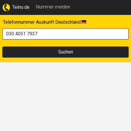
Nummer melden
Telno.de
Telefonnummer Auskunft Deutschland
Suchen