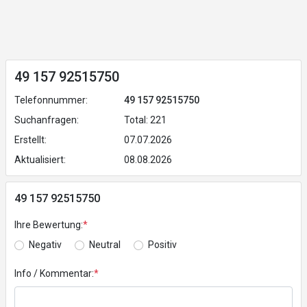
49 157 92515750
Telefonnummer:
49 157 92515750
Suchanfragen:
Total: 221
Erstellt:
07.07.2026
Aktualisiert:
08.08.2026
49 157 92515750
Ihre Bewertung:
*
Negativ
Neutral
Positiv
Info / Kommentar:
*