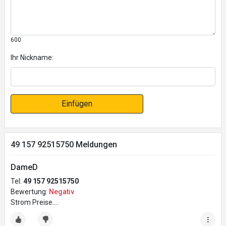
600
Ihr Nickname:
Einfügen
49 157 92515750 Meldungen
DameD
Tel:
49 157 92515750
Bewertung:
Negativ
Strom Preise….