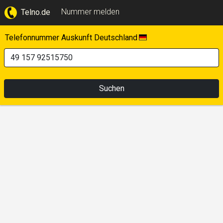
Nummer melden
Telno.de
Telefonnummer Auskunft Deutschland
Suchen