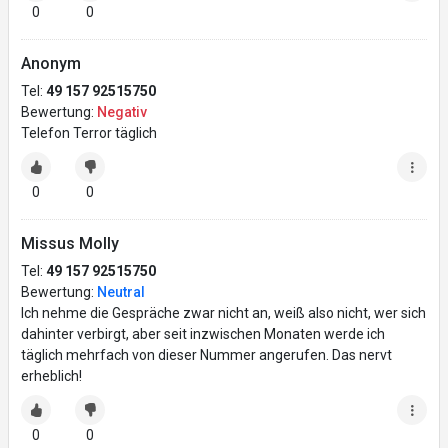
0
0
Anonym
Tel:
49 157 92515750
Bewertung:
Negativ
Telefon Terror täglich
0
0
Missus Molly
Tel:
49 157 92515750
Bewertung:
Neutral
Ich nehme die Gespräche zwar nicht an, weiß also nicht, wer sich
dahinter verbirgt, aber seit inzwischen Monaten werde ich
täglich mehrfach von dieser Nummer angerufen. Das nervt
erheblich!
0
0