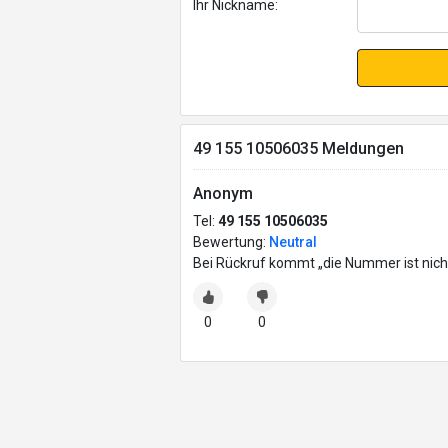
Ihr Nickname:
49 155 10506035 Meldungen
Anonym
Tel:
49 155 10506035
Bewertung:
Neutral
Bei Rückruf kommt „die Nummer ist nich
0
0