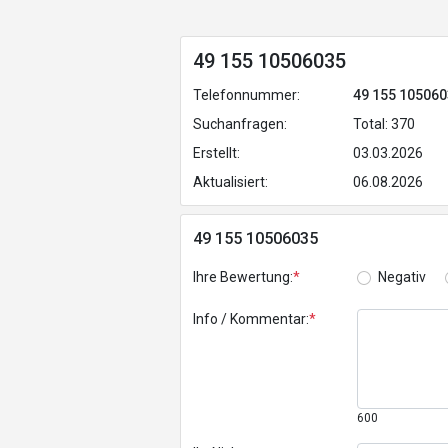
49 155 10506035
Telefonnummer:
49 155 10506
Suchanfragen:
Total: 370
Erstellt:
03.03.2026
Aktualisiert:
06.08.2026
49 155 10506035
Ihre Bewertung:
*
Negativ
Info / Kommentar:
*
600