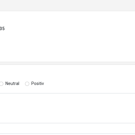
035
Neutral
Positiv