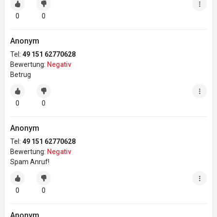
0
0
Anonym
Tel:
49 151 62770628
Bewertung:
Negativ
Betrug
0
0
Anonym
Tel:
49 151 62770628
Bewertung:
Negativ
Spam Anruf!
0
0
Anonym