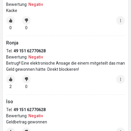
Bewertung:
Negativ
Kacke
0
0
Ronja
Tel:
49 151 62770628
Bewertung:
Negativ
Betrug!! Eine elektronische Ansage die einem mitgeteilt das man
Geld gewonnen hätte. Direkt blockieren!
2
0
İso
Tel:
49 151 62770628
Bewertung:
Negativ
Geldbetrag gewonnen