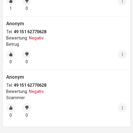
1
0
Anonym
Tel:
49 151 62770628
Bewertung:
Negativ
Betrug
0
0
Anonym
Tel:
49 151 62770628
Bewertung:
Negativ
Scammer
0
0