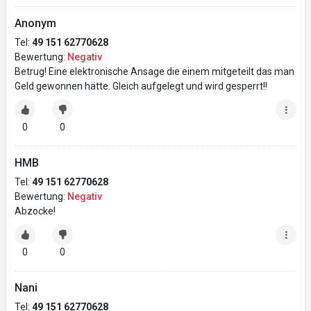
Anonym
Tel:
49 151 62770628
Bewertung:
Negativ
Betrug! Eine elektronische Ansage die einem mitgeteilt das man
Geld gewonnen hätte. Gleich aufgelegt und wird gesperrt!!
0
0
HMB
Tel:
49 151 62770628
Bewertung:
Negativ
Abzocke!
0
0
Nani
Tel:
49 151 62770628