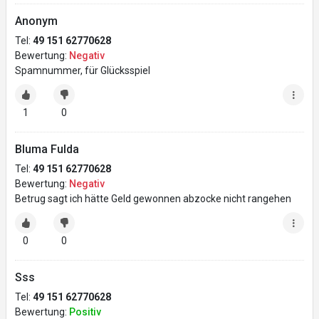
Anonym
Tel:
49 151 62770628
Bewertung:
Negativ
Spamnummer, für Glücksspiel
1
0
Bluma Fulda
Tel:
49 151 62770628
Bewertung:
Negativ
Betrug sagt ich hätte Geld gewonnen abzocke nicht rangehen
0
0
Sss
Tel:
49 151 62770628
Bewertung:
Positiv