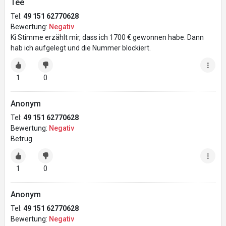
Tee
Tel:
49 151 62770628
Bewertung:
Negativ
Ki Stimme erzählt mir, dass ich 1700 € gewonnen habe. Dann
hab ich aufgelegt und die Nummer blockiert.
1
0
Anonym
Tel:
49 151 62770628
Bewertung:
Negativ
Betrug
1
0
Anonym
Tel:
49 151 62770628
Bewertung:
Negativ