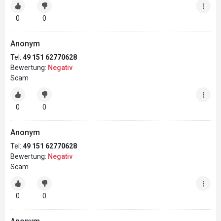
0
0
Anonym
Tel:
49 151 62770628
Bewertung:
Negativ
Scam
0
0
Anonym
Tel:
49 151 62770628
Bewertung:
Negativ
Scam
0
0