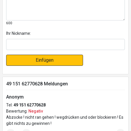
600
Ihr Nickname:
Einfügen
49 151 62770628 Meldungen
Anonym
Tel:
49 151 62770628
Bewertung:
Negativ
Abzocke ! nicht ran gehen ! wegdrücken und oder blockieren ! Es
gibt nichts zu gewinnen !