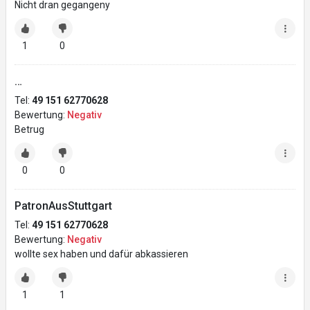
Nicht dran gegangeny
1
0
…
Tel:
49 151 62770628
Bewertung:
Negativ
Betrug
0
0
PatronAusStuttgart
Tel:
49 151 62770628
Bewertung:
Negativ
wollte sex haben und dafür abkassieren
1
1