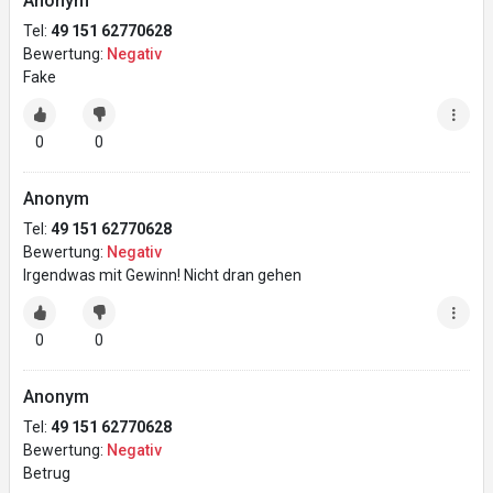
Anonym
Tel:
49 151 62770628
Bewertung:
Negativ
Fake
0
0
Anonym
Tel:
49 151 62770628
Bewertung:
Negativ
Irgendwas mit Gewinn! Nicht dran gehen
0
0
Anonym
Tel:
49 151 62770628
Bewertung:
Negativ
Betrug