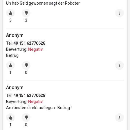
Uh hab Geld gewonnen sagt der Roboter
3
3
Anonym
Tel:
49 151 62770628
Bewertung:
Negativ
Betrug
1
0
Anonym
Tel:
49 151 62770628
Bewertung:
Negativ
Am besten direkt auflegen . Betrug !
1
0