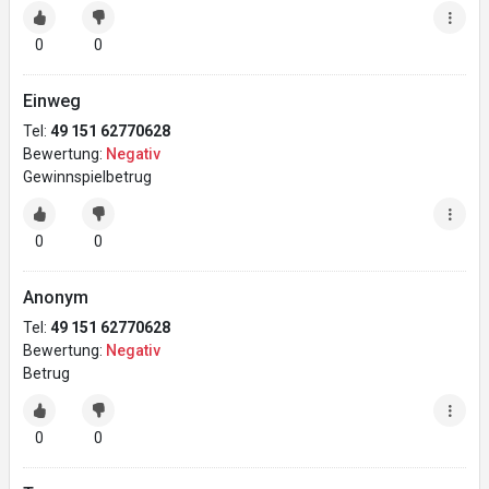
0
0
Einweg
Tel:
49 151 62770628
Bewertung:
Negativ
Gewinnspielbetrug
0
0
Anonym
Tel:
49 151 62770628
Bewertung:
Negativ
Betrug
0
0