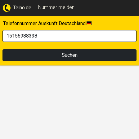
Nummer melden
Telno.de
Telefonnummer Auskunft Deutschland
Suchen