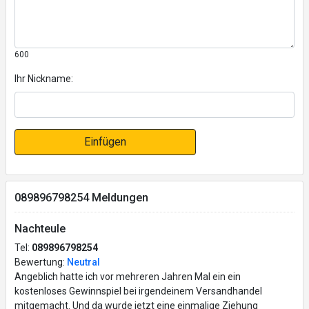
600
Ihr Nickname:
Einfügen
089896798254 Meldungen
Nachteule
Tel:
089896798254
Bewertung:
Neutral
Angeblich hatte ich vor mehreren Jahren Mal ein ein
kostenloses Gewinnspiel bei irgendeinem Versandhandel
mitgemacht. Und da wurde jetzt eine einmalige Ziehung