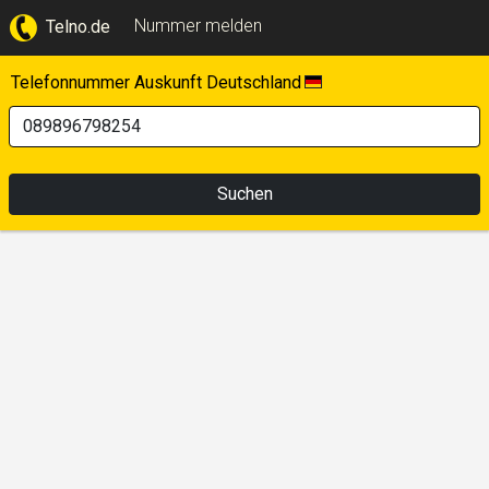
Nummer melden
Telno.de
Telefonnummer Auskunft Deutschland
Suchen