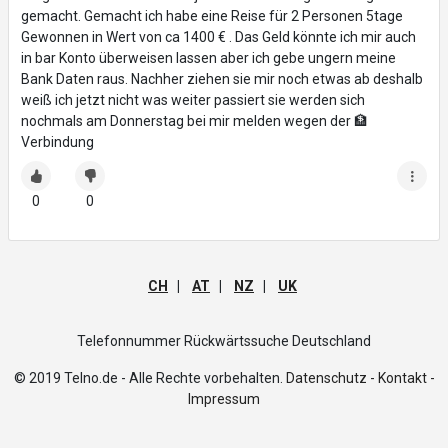
gemacht. Gemacht ich habe eine Reise für 2 Personen 5tage
Gewonnen in Wert von ca 1400 € . Das Geld könnte ich mir auch
in bar Konto überweisen lassen aber ich gebe ungern meine
Bank Daten raus. Nachher ziehen sie mir noch etwas ab deshalb
weiß ich jetzt nicht was weiter passiert sie werden sich
nochmals am Donnerstag bei mir melden wegen der 🏦
Verbindung
0
0
CH
|
AT
|
NZ
|
UK
Telefonnummer Rückwärtssuche Deutschland
© 2019 Telno.de - Alle Rechte vorbehalten.
Datenschutz -
Kontakt -
Impressum