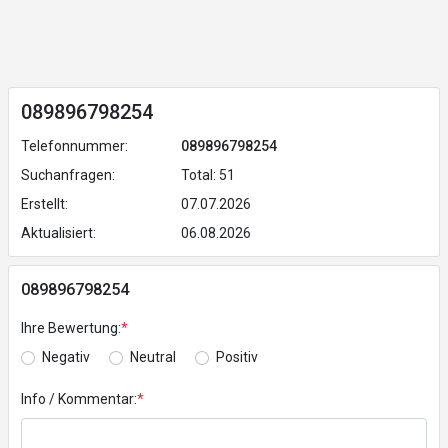
089896798254
Telefonnummer:
089896798254
Suchanfragen:
Total: 51
Erstellt:
07.07.2026
Aktualisiert:
06.08.2026
089896798254
Ihre Bewertung:
*
Negativ
Neutral
Positiv
Info / Kommentar:
*