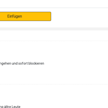
Einfügen
rangehen und sofort blockieren
ng ältre Leute