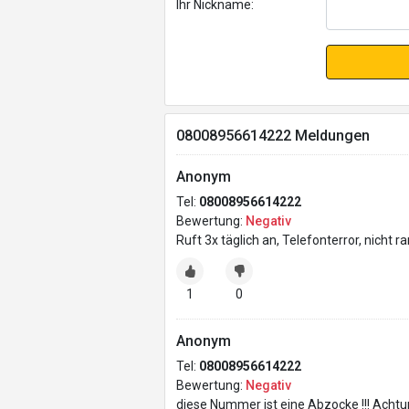
Ihr Nickname:
08008956614222 Meldungen
Anonym
Tel:
08008956614222
Bewertung:
Negativ
Ruft 3x täglich an, Telefonterror, nicht 
1
0
Anonym
Tel:
08008956614222
Bewertung:
Negativ
diese Nummer ist eine Abzocke !!! Achtu