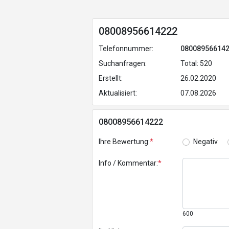
08008956614222
Telefonnummer:
08008956614
Suchanfragen:
Total: 520
Erstellt:
26.02.2020
Aktualisiert:
07.08.2026
08008956614222
Ihre Bewertung:
*
Negativ
Info / Kommentar:
*
600