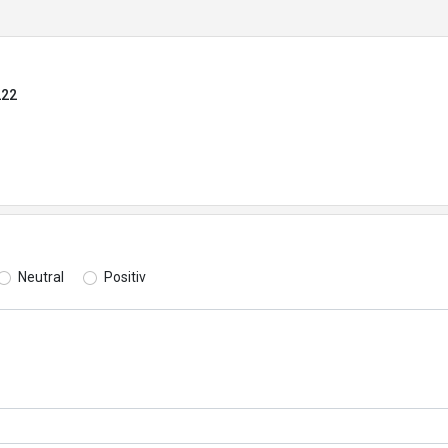
222
Neutral
Positiv