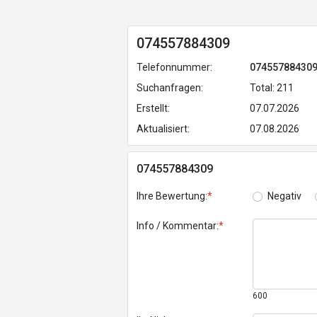
074557884309
Telefonnummer:
07455788430
Suchanfragen:
Total: 211
Erstellt:
07.07.2026
Aktualisiert:
07.08.2026
074557884309
Ihre Bewertung:
*
Negativ
Info / Kommentar:
*
600