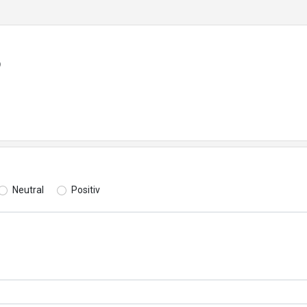
9
Neutral
Positiv