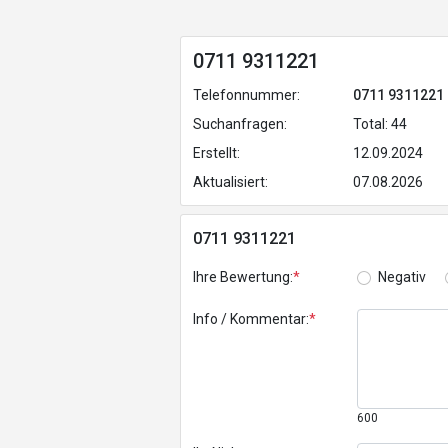
0711 9311221
Telefonnummer:
0711 9311221
Suchanfragen:
Total: 44
Erstellt:
12.09.2024
Aktualisiert:
07.08.2026
0711 9311221
Ihre Bewertung:
*
Negativ
Info / Kommentar:
*
600