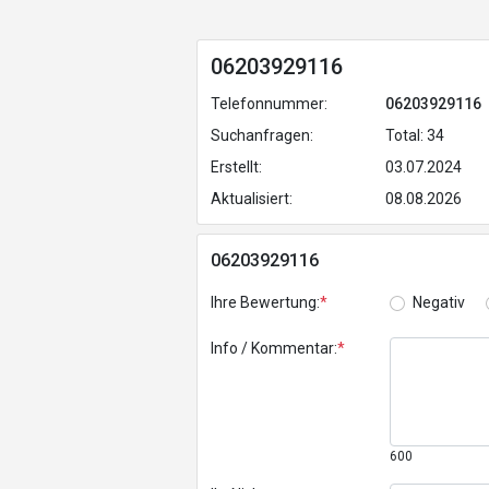
06203929116
Telefonnummer:
06203929116
Suchanfragen:
Total: 34
Erstellt:
03.07.2024
Aktualisiert:
08.08.2026
06203929116
Ihre Bewertung:
*
Negativ
Info / Kommentar:
*
600