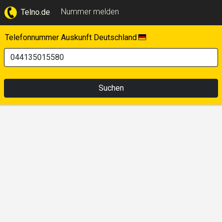
Nummer melden
Telno.de
Telefonnummer Auskunft Deutschland
Suchen