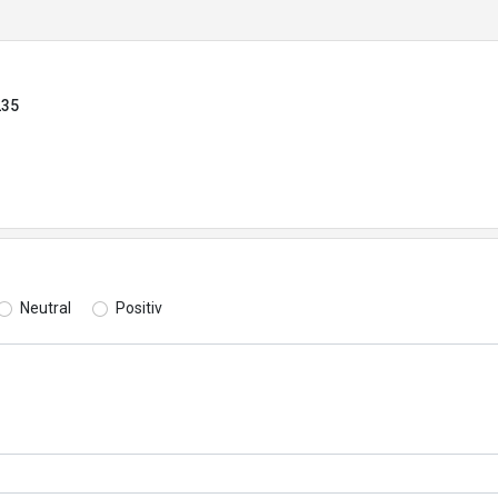
235
Neutral
Positiv