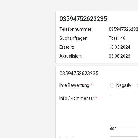
03594752623235
Telefonnummer:
03594752623
Suchanfragen:
Total: 46
Erstellt:
18.03.2024
Aktualisiert:
08.08.2026
03594752623235
Ihre Bewertung:
*
Negativ
Info / Kommentar:
*
600