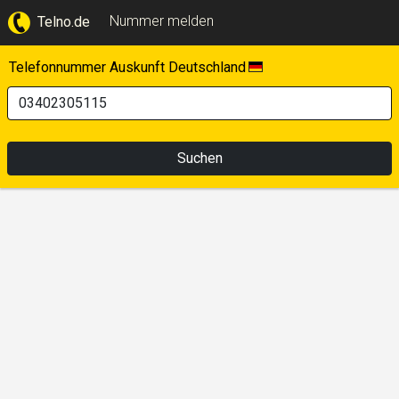
Nummer melden
Telno.de
Telefonnummer Auskunft Deutschland
Suchen