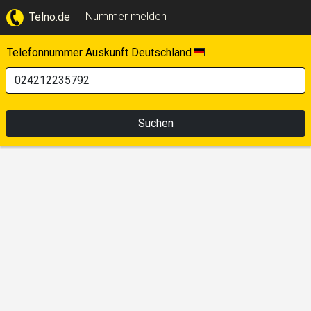
Nummer melden
Telno.de
Telefonnummer Auskunft Deutschland
Suchen