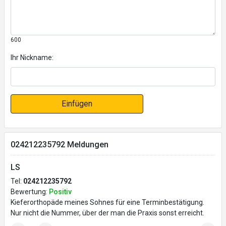
600
Ihr Nickname:
Einfügen
024212235792 Meldungen
LS
Tel:
024212235792
Bewertung:
Positiv
Kieferorthopäde meines Sohnes für eine Terminbestätigung.
Nur nicht die Nummer, über der man die Praxis sonst erreicht.