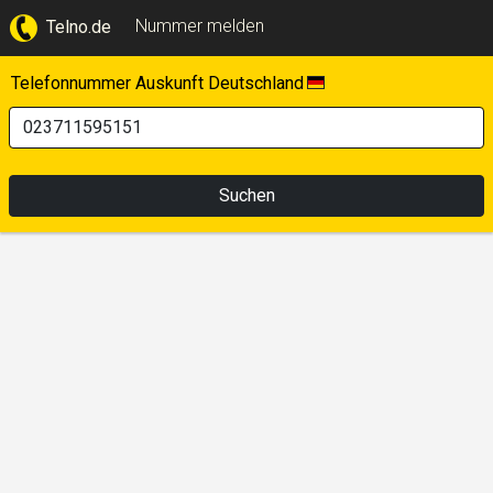
Nummer melden
Telno.de
Telefonnummer Auskunft Deutschland
Suchen