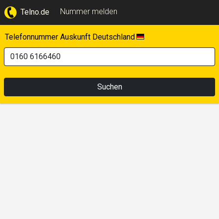
Nummer melden
Telno.de
Telefonnummer Auskunft Deutschland
Suchen