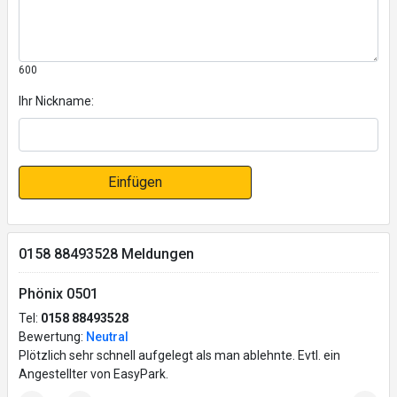
600
Ihr Nickname:
Einfügen
0158 88493528 Meldungen
Phönix 0501
Tel:
0158 88493528
Bewertung:
Neutral
Plötzlich sehr schnell aufgelegt als man ablehnte. Evtl. ein
Angestellter von EasyPark.