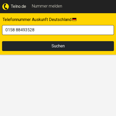
Nummer melden
Telno.de
Telefonnummer Auskunft Deutschland
Suchen