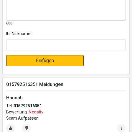
600
Ihr Nickname:
Einfügen
015792516351 Meldungen
Hannah
Tel:
015792516351
Bewertung:
Negativ
Scam Aufpassen