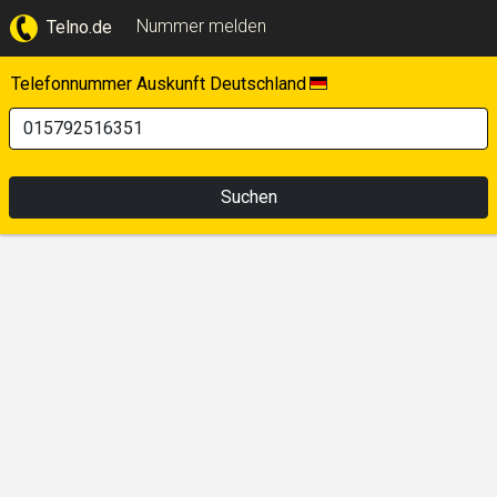
Nummer melden
Telno.de
Telefonnummer Auskunft Deutschland
Suchen