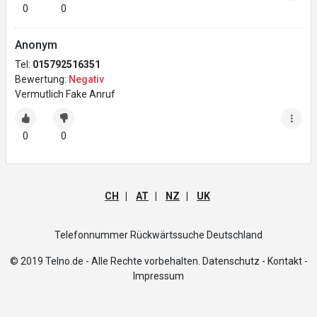
0
0
Anonym
Tel:
015792516351
Bewertung:
Negativ
Vermutlich Fake Anruf
0
0
CH
|
AT
|
NZ
|
UK
Telefonnummer Rückwärtssuche Deutschland
© 2019 Telno.de - Alle Rechte vorbehalten.
Datenschutz -
Kontakt -
Impressum