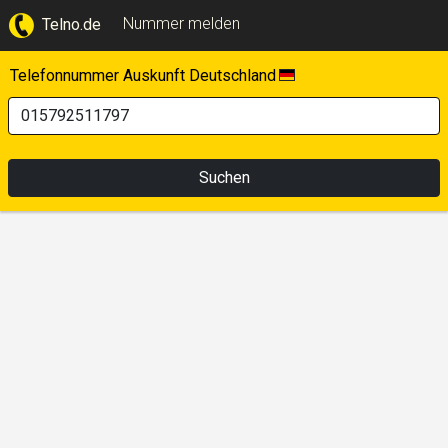
Nummer melden
Telno.de
Telefonnummer Auskunft Deutschland
Suchen