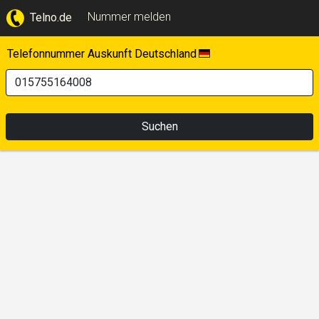
Nummer melden
Telno.de
Telefonnummer Auskunft Deutschland
Suchen