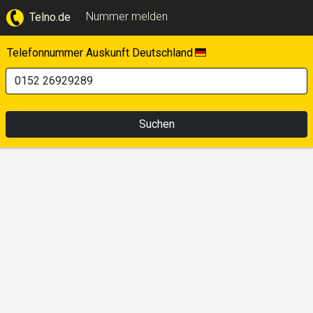
Nummer melden
Telno.de
Telefonnummer Auskunft Deutschland
Suchen