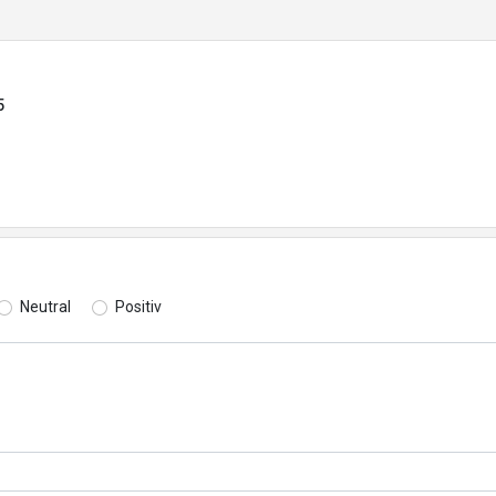
5
Neutral
Positiv