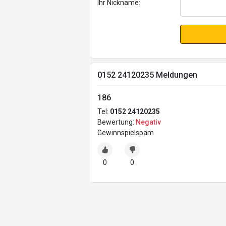
Ihr Nickname:
0152 24120235 Meldungen
186
Tel:
0152 24120235
Bewertung:
Negativ
Gewinnspielspam
0
0