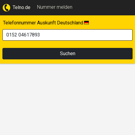
Nummer melden
Telno.de
Telefonnummer Auskunft Deutschland
Suchen