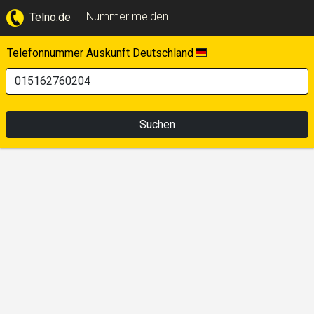
Nummer melden
Telno.de
Telefonnummer Auskunft Deutschland
Suchen