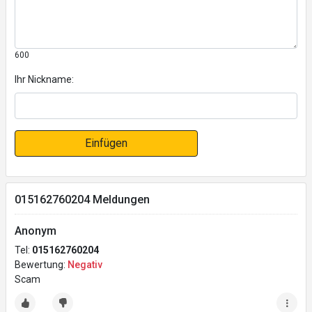
600
Ihr Nickname:
Einfügen
015162760204 Meldungen
Anonym
Tel:
015162760204
Bewertung:
Negativ
Scam