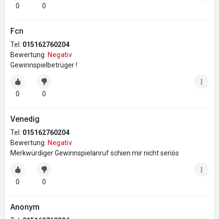
0
0
Fcn
Tel:
015162760204
Bewertung:
Negativ
Gewinnspielbetrüger !
0
0
Venedig
Tel:
015162760204
Bewertung:
Negativ
Merkwürdiger Gewinnspielanruf schien mir nicht seriös
0
0
Anonym