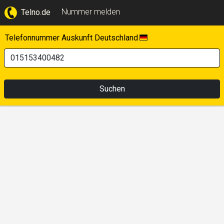
Nummer melden
Telno.de
Telefonnummer Auskunft Deutschland
Suchen