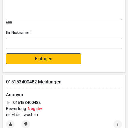
600
Ihr Nickname:
Einfügen
015153400482 Meldungen
Anonym
Tel:
015153400482
Bewertung:
Negativ
nervt seit wochen