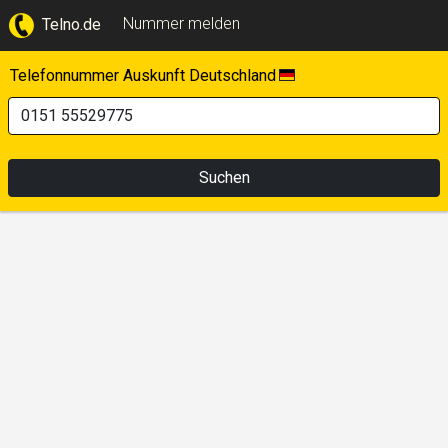
Nummer melden
Telno.de
Telefonnummer Auskunft Deutschland
Suchen