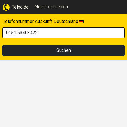
Nummer melden
Telno.de
Telefonnummer Auskunft Deutschland
Suchen