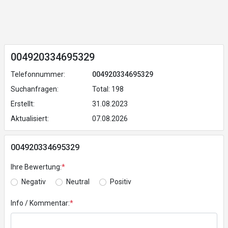
004920334695329
Telefonnummer:
004920334695329
Suchanfragen:
Total: 198
Erstellt:
31.08.2023
Aktualisiert:
07.08.2026
004920334695329
Ihre Bewertung:
*
Negativ
Neutral
Positiv
Info / Kommentar:
*