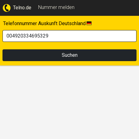
Nummer melden
Telno.de
Telefonnummer Auskunft Deutschland
Suchen