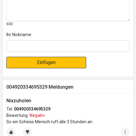
600
Ihr Nickname:
Einfügen
004920334695329 Meldungen
Nixzuholen
Tel:
004920334695329
Bewertung:
Negativ
So ein Scheiss Mensch ruft alle 3 Stunden an .