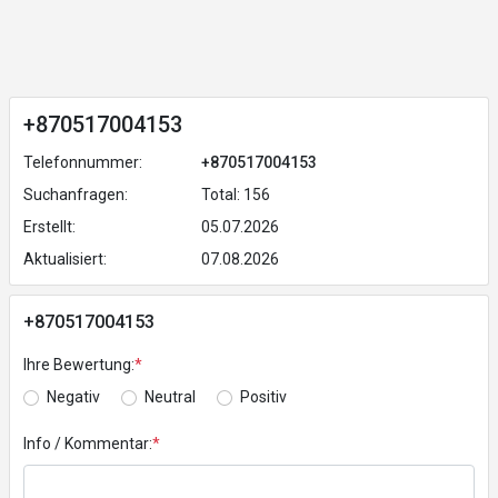
+870517004153
Telefonnummer:
+870517004153
Suchanfragen:
Total: 156
Erstellt:
05.07.2026
Aktualisiert:
07.08.2026
+870517004153
Ihre Bewertung:
*
Negativ
Neutral
Positiv
Info / Kommentar:
*