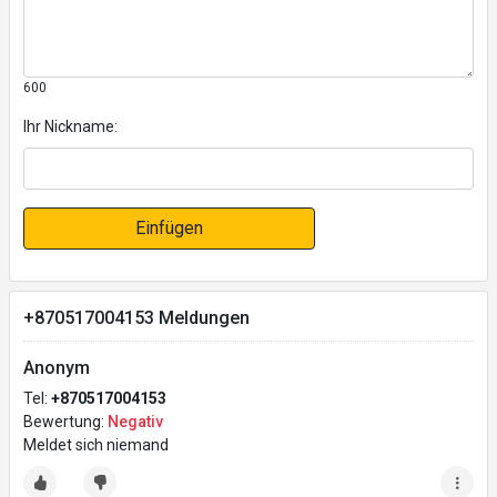
600
Ihr Nickname:
Einfügen
+870517004153 Meldungen
Anonym
Tel:
+870517004153
Bewertung:
Negativ
Meldet sich niemand