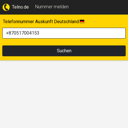
Nummer melden
Telno.de
Telefonnummer Auskunft Deutschland
Suchen