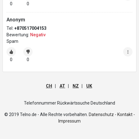
0
0
Anonym
Tel:
+870517004153
Bewertung:
Negativ
Spam
0
0
CH
|
AT
|
NZ
|
UK
Telefonnummer Rückwärtssuche Deutschland
© 2019 Telno.de - Alle Rechte vorbehalten.
Datenschutz -
Kontakt -
Impressum