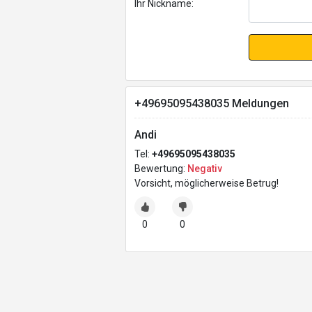
Ihr Nickname:
+49695095438035 Meldungen
Andi
Tel:
+49695095438035
Bewertung:
Negativ
Vorsicht, möglicherweise Betrug!
0
0