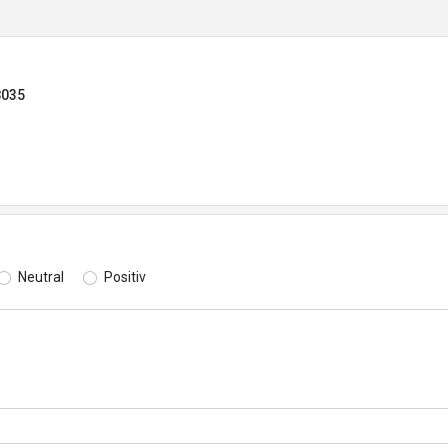
8035
Neutral
Positiv