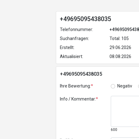
+49695095438035
Telefonnummer:
+4969509543
Suchanfragen:
Total: 105
Erstellt:
29.06.2026
Aktualisiert:
08.08.2026
+49695095438035
Ihre Bewertung:
*
Negativ
Info / Kommentar:
*
600