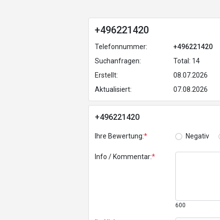
+496221420
Telefonnummer:
+496221420
Suchanfragen:
Total: 14
Erstellt:
08.07.2026
Aktualisiert:
07.08.2026
+496221420
Ihre Bewertung:
*
Negativ
Info / Kommentar:
*
600