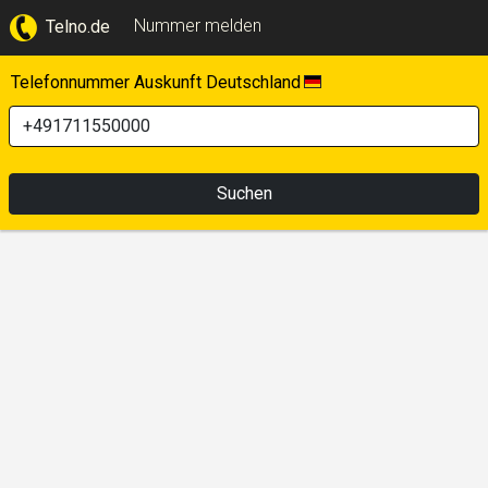
Nummer melden
Telno.de
Telefonnummer Auskunft Deutschland
Suchen