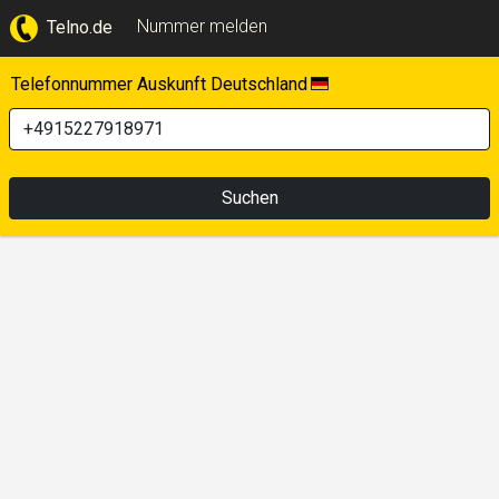
Nummer melden
Telno.de
Telefonnummer Auskunft Deutschland
Suchen