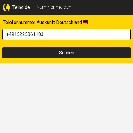
Nummer melden
Telno.de
Telefonnummer Auskunft Deutschland
Suchen