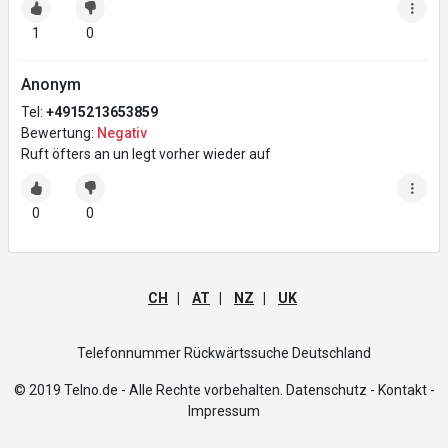
1
0
Anonym
Tel:
+4915213653859
Bewertung:
Negativ
Ruft öfters an un legt vorher wieder auf
0
0
CH
|
AT
|
NZ
|
UK
Telefonnummer Rückwärtssuche Deutschland
© 2019 Telno.de - Alle Rechte vorbehalten.
Datenschutz -
Kontakt -
Impressum