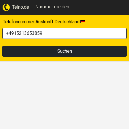
Nummer melden
Telno.de
Telefonnummer Auskunft Deutschland
Suchen