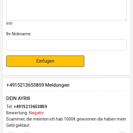
600
Ihr Nickname:
Einfügen
+4915213653859 Meldungen
DEIN AYRIII
Tel:
+4915213653859
Bewertung:
Negativ
Scammer, die meinten ich hab 1000€ gewonnen die haben mein
Geld geklaut..