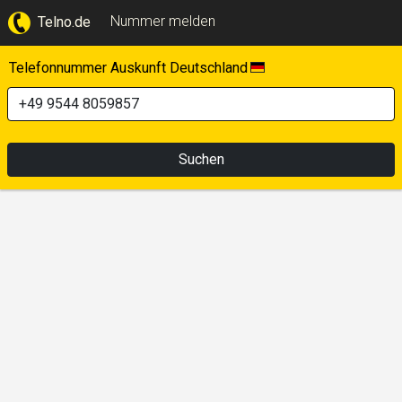
Nummer melden
Telno.de
Telefonnummer Auskunft Deutschland
Suchen