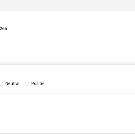
4265
Neutral
Positiv