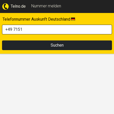
Nummer melden
Telno.de
Telefonnummer Auskunft Deutschland
Suchen