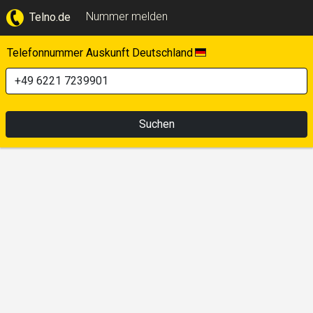
Nummer melden
Telno.de
Telefonnummer Auskunft Deutschland
Suchen