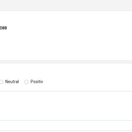
4088
Neutral
Positiv