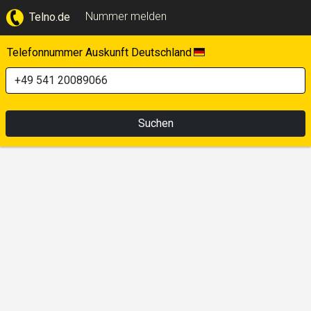
Nummer melden
Telno.de
Telefonnummer Auskunft Deutschland
Suchen