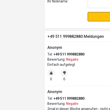
Ihr Nickname:
+49 511 999882880 Meldungen
Anonym
Tel:
+49 511 999882880
Bewertung:
Negativ
Einfach aufgelegt
0
0
Anonym
Tel:
+49 511 999882880
Bewertung:
Negativ
2mal in dieser Woche angerufen - nicht