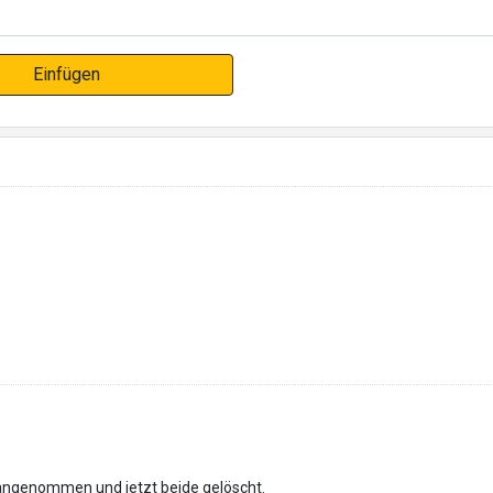
Einfügen
 angenommen und jetzt beide gelöscht.