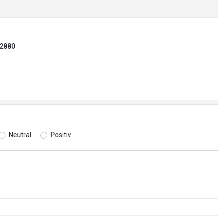
82880
Neutral
Positiv