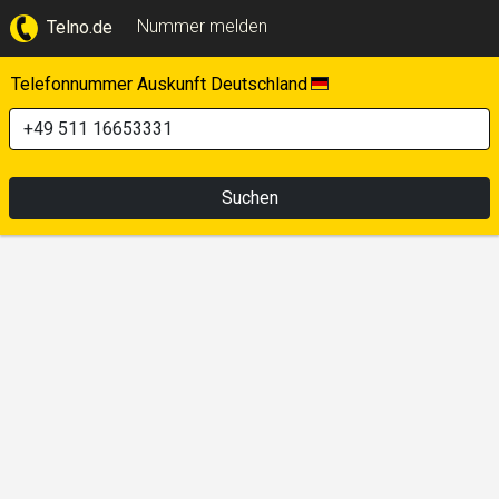
Nummer melden
Telno.de
Telefonnummer Auskunft Deutschland
Suchen