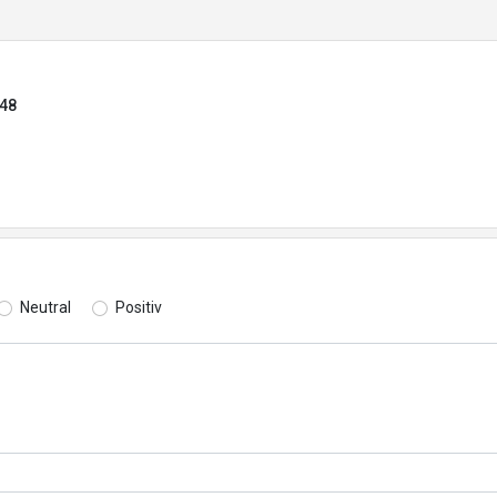
448
Neutral
Positiv