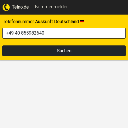
Nummer melden
Telno.de
Telefonnummer Auskunft Deutschland
Suchen