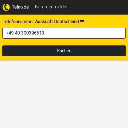
Nummer melden
Telno.de
Telefonnummer Auskunft Deutschland
Suchen