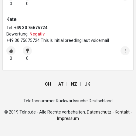
0
0
Kate
Tel:
+49 30 75675724
Bewertung:
Negativ
+49 30 75675724 This is Initial breeding laut voicemail
0
0
CH
|
AT
|
NZ
|
UK
Telefonnummer Rückwärtssuche Deutschland
© 2019 Telno.de - Alle Rechte vorbehalten.
Datenschutz -
Kontakt -
Impressum