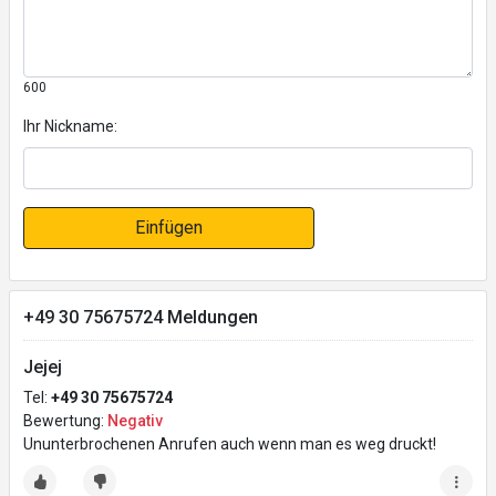
600
Ihr Nickname:
Einfügen
+49 30 75675724 Meldungen
Jejej
Tel:
+49 30 75675724
Bewertung:
Negativ
Ununterbrochenen Anrufen auch wenn man es weg druckt!