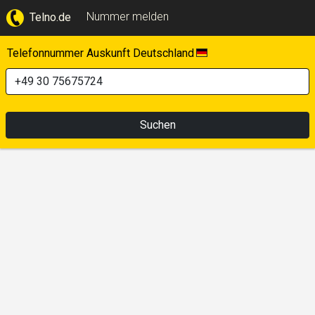
Nummer melden
Telno.de
Telefonnummer Auskunft Deutschland
Suchen