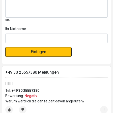
600
Ihr Nickname:
Einfügen
+49 30 25557380 Meldungen
🤷🏻‍♀️
Tel:
+49 30 25557380
Bewertung:
Negativ
Warum werd ich die ganze Zeit davon angerufen?