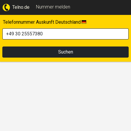
Nummer melden
Telno.de
Telefonnummer Auskunft Deutschland
Suchen