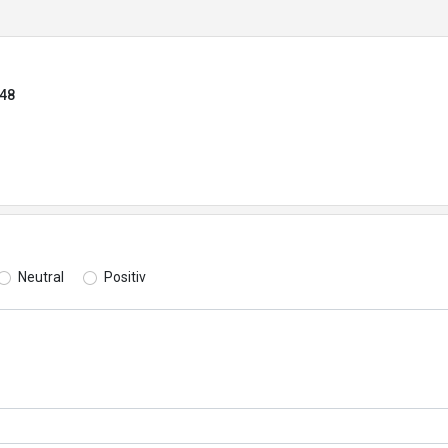
448
Neutral
Positiv